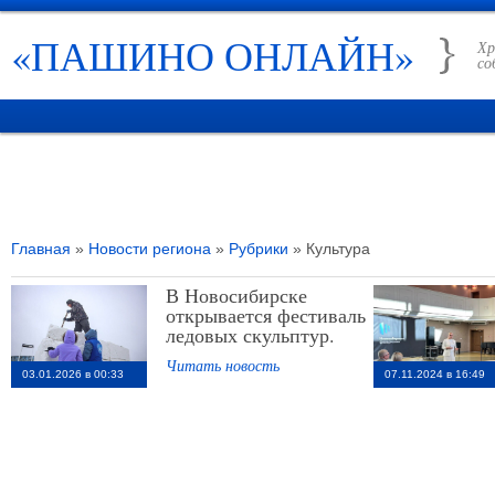
«ПАШИНО ОНЛАЙН»
Хр
со
ГЛАВНАЯ
НОВОСТИ
РУБРИКИ
ИСТОРИЯ ПАШИНО
СПРАВО
Главная
»
Новости региона
»
Рубрики
» Культура
В Новосибирске
открывается фестиваль
ледовых скульптур.
Читать новость
03.01.2026 в 00:33
07.11.2024 в 16:49