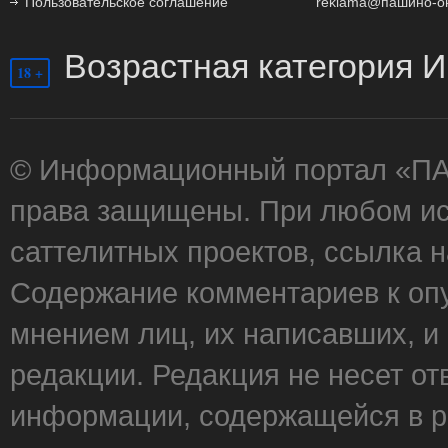
Пользовательское соглашение
reklama@пашино-о
Возрастная категория И
18 +
© Информационный портал «П
права защищены. При любом ис
саттелитных проектов, ссылка 
Содержание комментариев к оп
мнением лиц, их написавших, и
редакции. Редакция не несет от
информации, содержащейся в р