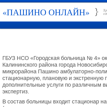
«ПАШИНО ОНЛАЙН»
Хр
со
ГЛАВНАЯ
НОВОСТИ
РУБРИКИ
ИСТОРИЯ ПАШИНО
СПРАВО
ГБУЗ НСО «Городская больница № 4» о
Калининского района города Новосибир
микрорайона Пашино амбулаторно-поли
стационарную, плановую и экстренную 
дополнительные услуги по различным 
экспертиз.
В состав больницы входит стационар на