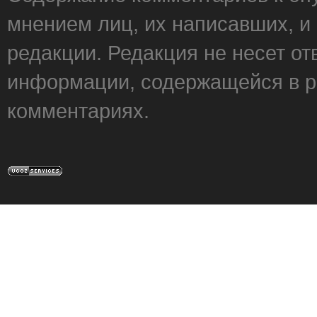
мнением лиц, их написавших, и
редакции. Редакция не несет от
информации, содержащейся в р
комментариях.