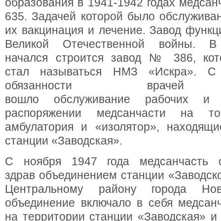
образования в 1941-1942 годах медсан
635. Задачей которой было обслуживан
их вакцинация и лечение. Завод функц
Великой Отечественной войны. В
начался строится завод № 386, кот
стал называться НМЗ «Искра». С
обязанности врачей м
вошло обслуживание рабочих и 
распоряжении медсанчасти на т
амбулатория и «изолятор», находящи
станции «Заводская».
С ноября 1947 года медсанчасть с
здрав объединением станции «Заводск
Центральному району города Нов
объединение включало в себя медсан
на территории станции «Заводская» и 