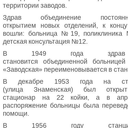
территории заводов.
Здрав объединение постоянн
открытием новых отделений, к концу
вошли: больница №19, поликлиника
детская консультация №12.
В 1949 года здрав о
становится объединенной больнице
«Заводская» переименовывается в ста
В декабре 1953 года на ста
(улица Знаменская) был открыт 
стационар на 22 койки, а в апр
распоряжение больницы была перевед
помощи.
В 1956 году станци