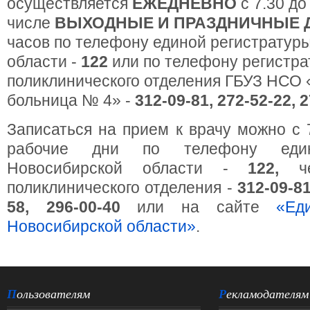
осуществляется
ЕЖЕДНЕВНО
с 7.30 до
числе
ВЫХОДНЫЕ И ПРАЗДНИЧНЫЕ 
часов
по телефону единой регистратур
области -
122
или по телефону регистр
поликлинического отделения ГБУЗ НСО 
больница № 4» -
312-09-81, 272-52-22, 
Записаться на прием к врачу можно с 7
рабочие дни по телефону един
Новосибирской области -
122,
ч
поликлинического отделения -
312-09-81
58, 296-00-40
или на сайте
«Ед
Новосибирской области»
.
Пользователям
Рекламодателям