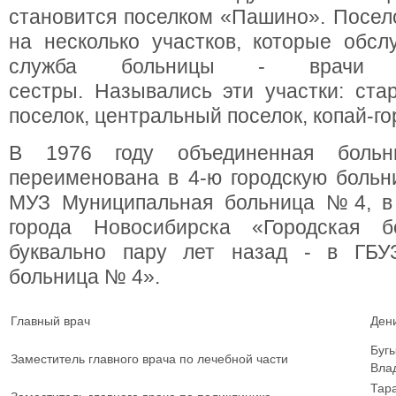
становится поселком «Пашино». Посело
на несколько участков, которые обсл
служба больницы - врачи 
сестры. Назывались эти участки: ста
поселок, центральный поселок, копай-го
В 1976 году объединенная бол
переименована в 4-ю городскую больни
МУЗ Муниципальная больница №4, в
города Новосибирска «Городская
буквально пару лет назад - в ГБУ
больница № 4».
Главный врач
Ден
Буг
Заместитель главного врача по лечебной части
Вла
Тар