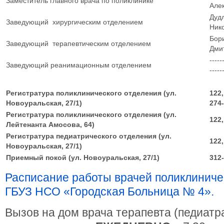
Заместитель главного врача по поликлинике
Але
Дуд
Заведующий хирургическим отделением
Ник
Бор
Заведующий терапевтическим отделением
Дми
-----
Заведующий реанимационным отделением
-----
Регистратура поликлинического отделения (ул.
122,
Новоуральская, 27/1)
274
Регистратура поликлинического отделения (ул.
122,
Лейтенанта Амосова, 64)
Регистратура педиатрического отделения (ул.
122,
Новоуральская, 27/1)
Приемный покой (ул. Новоуральская, 27/1)
312-
Расписание работы врачей поликлиниче
ГБУЗ НСО «Городская Больница № 4».
Вызов на дом врача терапевта (педиатр