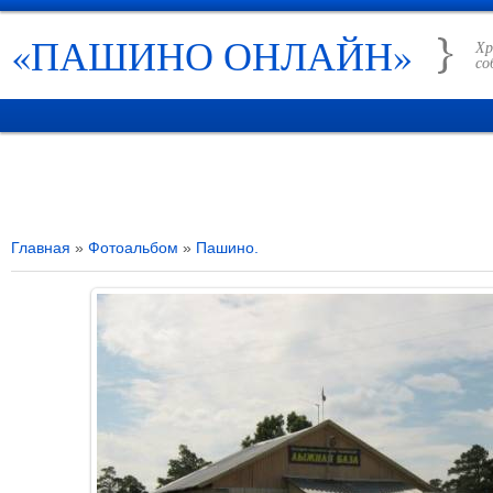
«ПАШИНО ОНЛАЙН»
Хр
со
ГЛАВНАЯ
НОВОСТИ
РУБРИКИ
ИСТОРИЯ ПАШИНО
СПРАВО
Главная
»
Фотоальбом
»
Пашино.