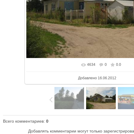
4634
0
0.0
В реальном размере
604x453
/ 50.
Добавлено
16.06.2012
Всего комментариев
:
0
Добавлять комментарии могут только зарегистриров