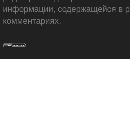
информации, содержащейся в р
комментариях.