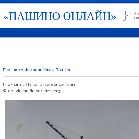
«ПАШИНО ОНЛАЙН»
Хр
со
ГЛАВНАЯ
НОВОСТИ
РУБРИКИ
ИСТОРИЯ ПАШИНО
СПРАВО
Главная
»
Фотоальбом
»
Пашино.
Горизонты Пашино в ретроспективе.
Фото: vk.com/kondratievsergei.