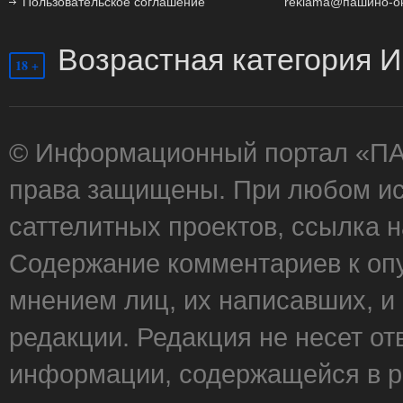
Пользовательское соглашение
reklama@пашино-о
Возрастная категория И
18 +
© Информационный портал «П
права защищены. При любом ис
саттелитных проектов, ссылка 
Содержание комментариев к оп
мнением лиц, их написавших, и
редакции. Редакция не несет от
информации, содержащейся в р