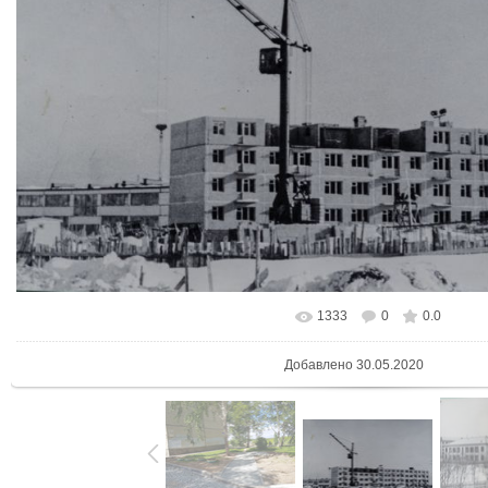
1333
0
0.0
В реальном размере
1280x783
/ 109
Добавлено
30.05.2020