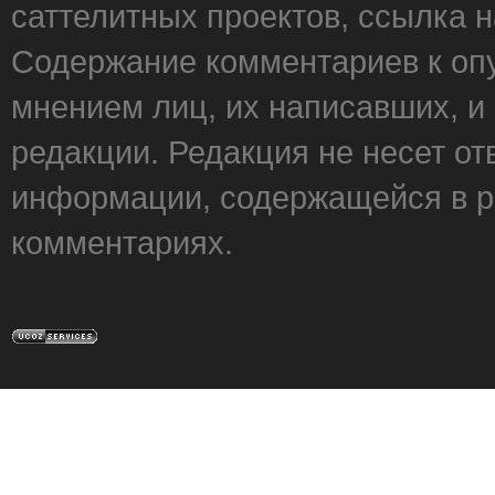
саттелитных проектов, ссылка 
Содержание комментариев к оп
мнением лиц, их написавших, и
редакции. Редакция не несет от
информации, содержащейся в р
комментариях.