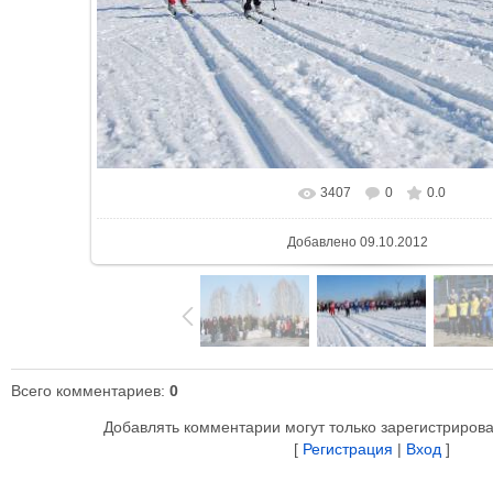
3407
0
0.0
В реальном размере
1280x856
/ 255
Добавлено
09.10.2012
Всего комментариев
:
0
Добавлять комментарии могут только зарегистриров
[
Регистрация
|
Вход
]